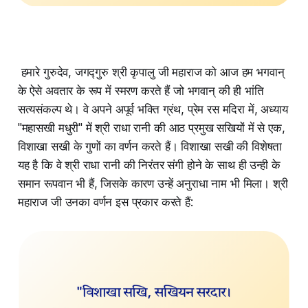
हमारे गुरुदेव, जगद्गुरु श्री कृपालु जी महाराज को आज हम भगवान्
के ऐसे अवतार के रूप में स्मरण करते हैं जो भगवान् की ही भांति
सत्यसंकल्प थे। वे अपने अपूर्व भक्ति ग्रंथ, प्रेम रस मदिरा में, अध्याय
"महासखी मधुरी" में श्री राधा रानी की आठ प्रमुख सखियों में से एक,
विशाखा सखी के गुणों का वर्णन करते हैं। विशाखा सखी की विशेषता
यह है कि वे श्री राधा रानी की निरंतर संगी होने के साथ ही उन्ही के
समान रूपवान भी हैं, जिसके कारण उन्हें अनुराधा नाम भी मिला। श्री
महाराज जी उनका वर्णन इस प्रकार करते हैं: