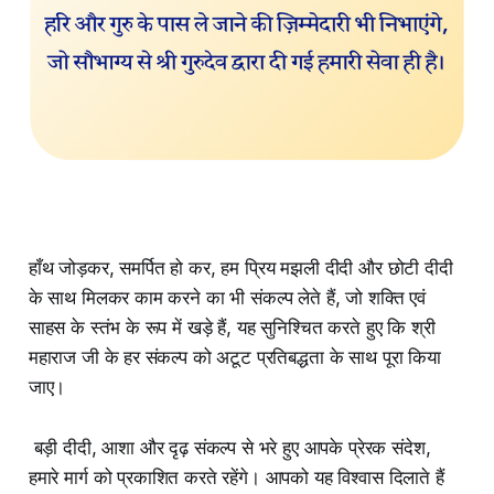
हाँथ जोड़कर, समर्पित हो कर, हम प्रिय मझली दीदी और छोटी दीदी
के साथ मिलकर काम करने का भी संकल्प लेते हैं, जो शक्ति एवं
साहस के स्तंभ के रूप में खड़े हैं, यह सुनिश्चित करते हुए कि श्री
महाराज जी के हर संकल्प को अटूट प्रतिबद्धता के साथ पूरा किया
जाए।
बड़ी दीदी, आशा और दृढ़ संकल्प से भरे हुए आपके प्रेरक संदेश,
हमारे मार्ग को प्रकाशित करते रहेंगे। आपको यह विश्वास दिलाते हैं