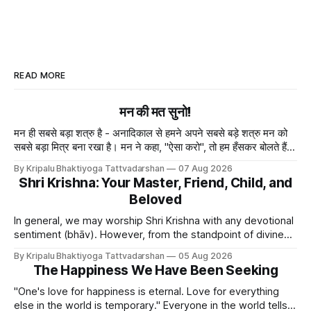
READ MORE
मन की मत सुनो!
मन ही सबसे बड़ा शत्रु है - अनादिकाल से हमने अपने सबसे बड़े शत्रु मन को
सबसे बड़ा मित्र बना रखा है। मन ने कहा, "ऐसा करो", तो हम हँसकर बोलते हैं
"ठीक है।" ये मन मा
By Kripalu Bhaktiyoga Tattvadarshan
07 Aug 2026
Shri Krishna: Your Master, Friend, Child, and
Beloved
In general, we may worship Shri Krishna with any devotional
sentiment (bhāv). However, from the standpoint of divine
bliss, the rasik saints have described four primary
By Kripalu Bhaktiyoga Tattvadarshan
05 Aug 2026
devotional sentiments: 1. Dāsya bhāv - He is my Master, my
The Happiness We Have Been Seeking
Swami. It is a relationship of loving servitude and reverence,
with a certain distance.
"One's love for happiness is eternal. Love for everything
else in the world is temporary." Everyone in the world tells