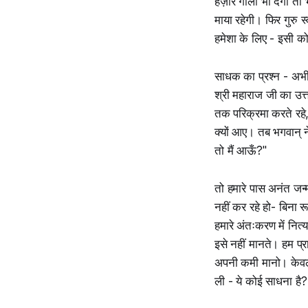
हज़ार गाली भी देगा तो भ
माया रहेगी। फिर गुरु स
हमेशा के लिए - इसी को 
साधक का प्रश्न - अभी 
श्री महाराज जी का उत्त
तक परिक्रमा करते रहे
क्यों आए। तब भगवान् न
तो मैं आऊँ?"
तो हमारे पास अनंत जन्
नहीं कर रहे हो- बिना 
हमारे अंतःकरण में नित्य
इसे नहीं मानते। हम प्
अपनी कमी मानो। केवल 
ली - ये कोई साधना है?