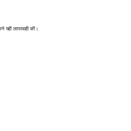
मने यही लापरवाही की।