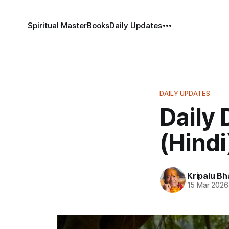
Spiritual Master
Books
Daily Updates
DAILY UPDATES
Daily 
(Hindi)-
Kripalu B
15 Mar 2026