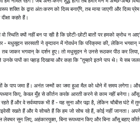
ी हम नॉर्मल रहेंगे। जब अन्तःकरण शुद्ध होगा तब हमारे मन में अच्छे-अच्छे वि
्वरूप शक्ति के द्वारा अंतःकरण को दिव्य बनाएँगे, तब माया जाएगी और दिव्य प्
दीक्षा कहते हैं।
वो स्थिति क्यों नहीं बन पा रही है कि छोटी-छोटी बातों पर हमको क्रोध न आए
र - मधुसूदन सरस्वती ने वृन्दावन में गोवर्धन कि परिक्रमा की, लेकिन भगवान् नह
, तब जाकर भगवान् के दर्शन हुए। तो मधुसूदन ने उनसे रूठकर पीठ कर लिया, 
े उनके पापों का पहाड़ दिखाया और कहा कि "तुम्हारे इतने पाप थे। ये सब जल
मों के पाप जमा हैं। अनंत जन्मों का जमा हुआ मैल को धोने में समय लगेगा। 
रूपध्यान किए, केवल मुँह से कीर्तन करके आरती करने से काम नहीं बनेगा। आँस
 रहते हैं और वे सर्वव्यापक भी हैं - यह सुना और पढ़ा है, लेकिन चौबीस घंटे में त
राइवेसी रखते हैं और ये सोचते हैं कि हम जो सोच रहे हैं, कोई नहीं जानता। 
लेक्चर सुन लिए, अहंकारयुक्त, बिना रूपध्यान किए और बिना आँसू बहाए की