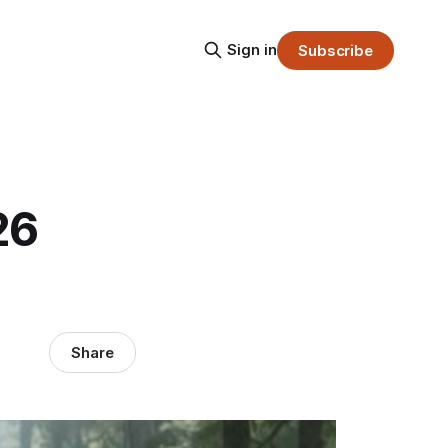
Sign in
Subscribe
26
Share