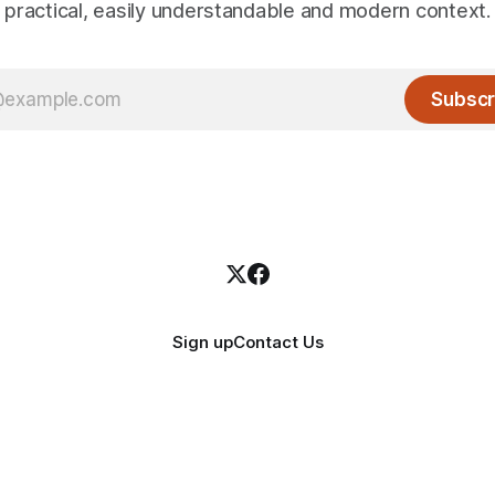
practical, easily understandable and modern context.
Subscr
Sign up
Contact Us