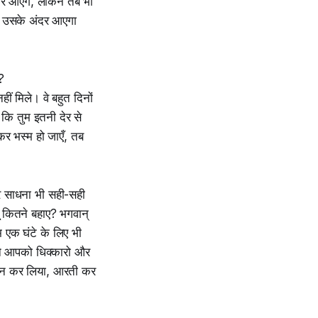
चार आएँगे, लेकिन तब भी
रेम उसके अंदर आएगा
?
ीं मिले। वे बहुत दिनों
कि तुम इतनी देर से
कर भस्म हो जाएँ, तब
और साधना भी सही-सही
ू कितने बहाए? भगवान्
ुम एक घंटे के लिए भी
अपने आपको धिक्कारो और
र्तन कर लिया, आरती कर