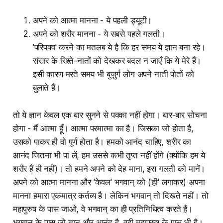
अपने को आत्मा मानना - ये पहली ड्यूटी।
अपने को शरीर मानना - ये सबसे पहले गलती।
'परिपक्व' करने का मतलब ये है कि हर समय ये ज्ञान बना रहे।
संसार के रिश्ते-नातों को देखकर बदल न जाएँ कि ये मेरे हैं।
इसी कारण मरते समय भी बुज़ुर्ग लोग अपने नाती पोतों को
बुलाते हैं।
तो ये ज्ञान केवल एक बार सुनने से पक्का नहीं होगा। बार-बार सोचना
होगा - मैं आत्मा हूँ। आत्मा परमात्मा का है। जिसका जो होता है,
उसको पाकर ही वो पूर्ण होता है। हमको आनंद चाहिए, शरीर का
आनंद जितना भी पा लें, हम उससे कभी तृप्त नहीं होंगे (क्योंकि हम ये
शरीर हैं ही नहीं)। तो हमने अपने को देह माना, इस गलती को मानें।
अपने को आत्मा मानना और 'केवल' भगवान् को ('ही' लगाकर) अपना
मानना हमारा एकमात्र कर्तव्य है। लेकिन भगवान् तो दिखते नहीं। तो
महापुरुष के पास जाओ, वे भगवान् का ही प्रतिनिधित्व करते हैं।
भगवान् के पास जो ज्ञान और आनंद है, वही महापुरुष के पास भी है।