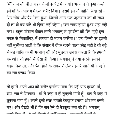
"मैं" नाम की चीज़ बाहर से माँ के पेट में आयी। भगवान् ने कृपा करके
हमें माँ के गर्भाशय में एक शरीर दिया। उसमें हम नौ महीने ज़िंदा रहे -
सिर नीचे और पैर मिला हुआ, जिसमें अगर एक पहलवान को भी डाल
दो तो वो दस घंटे भी ज़िंदा नहीं रहेगा। उस समय हमसे दुःख सहा नहीं
गया। बहुत परेशान होकर हमने भगवान् से प्रार्थना की कि "मुझे इस
नरक से निकालिए, मैं आपका ही भजन करूँगा।" जब किसी पर इतनी
बड़ी मुसीबत आती है कि संसार में ठीक करने वाला कोई नहीं है तो बड़े
से बड़े नास्तिक भी भगवान् की ओर मुड़कर उनसे कहता है कि हमको
बचाओ। तो हमने भी ऐसा ही किया। भगवान् ने दया करके हमको
बाहर निकाला, और पैदा होने के समय से लेकर हमारे खाने-पीने-रहने
का सब प्रबंध किया।
तो हमने अपने आप को शरीर इसलिए माना कि यही पाठ हमको माँ,
बाप, सब ने सिखाया। माँ ने कहा मैं ही तुम्हारी मम्मी हूँ। बाप ने कहा मैं
तुम्हारा पापा हूँ। सबने इसी तरह हमको बेवक़ूफ़ बनाया और हम बनते
गए। और देखते भी हैं कि सब ऐसे ही बेवक़ूफ़ बना रहे हैं। भगवान्