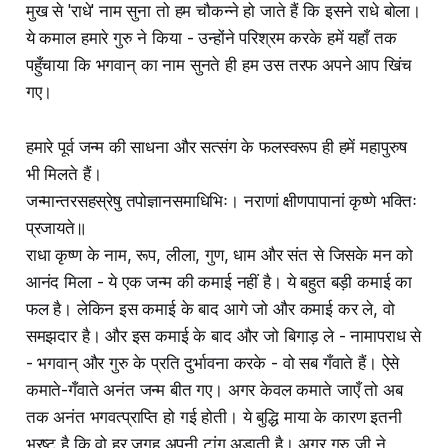
मुख से 'राधे' नाम सुना तो हम चौकन्ने हो जाते हैं कि इसने राधे बोला।
ये कमाल हमारे गुरु ने किया - उन्होंने परिश्रम करके हमें यहाँ तक
पहुँचाया कि भगवान् का नाम सुनते ही हम उस तरफ अपने आप खिंच
गए।
हमारे पूर्व जन्म की साधना और सत्संग के फलस्वरूप ही हमें महापुरुष
भी मिलते हैं।
जन्मान्तरसहस्रेषु तपोज्ञानसमाधिभिः। नराणां क्षीणपापानां कृष्णे भक्तिः
प्रजायते॥
राधा कृष्ण के नाम, रूप, लीला, गुण, धाम और संत से जिसके मन को
आनंद मिला - ये एक जन्म की कमाई नहीं है। ये बहुत बड़ी कमाई का
फल है। लेकिन इस कमाई के बाद आगे जो और कमाई कर ले, वो
समझदार है। और इस कमाई के बाद और जो बिगाड़ ले - नामापराध से
- भगवान् और गुरु के प्रति दुर्भावना करके - वो सब गँवाते हैं। ऐसे
कमाते-गँवाते अनंत जन्म बीत गए। अगर केवल कमाते जाएँ तो अब
तक अनंत भगवत्प्राप्ति हो गई होती। ये बुद्धि माया के कारण इतनी
भ्रष्ट है कि वो हर जगह अपनी टांग अड़ाती है। अगर गुरु जी ने