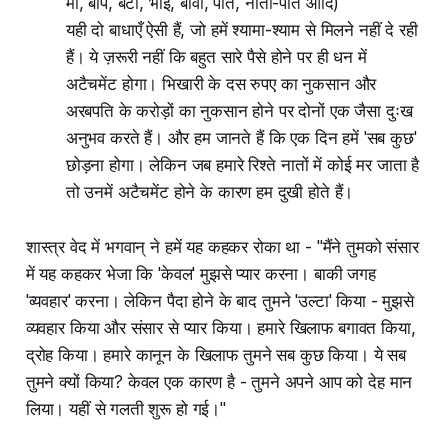
माँ, बाप, बेटा, भाई, बीवी, पति, नाती-पोते आदि)
यही दो बाधाएँ ऐसी हैं, जो हमें श्यामा-श्याम से मिलने नहीं दे रही
हैं। ये ज़रूरी नहीं कि बहुत सारे पैसे होने पर ही धन में
अटैचमेंट होगा। भिखारी के दस रुपए का नुकसान और
अरबपति के करोड़ों का नुकसान होने पर दोनों एक जैसा दुःख
अनुभव करते हैं। और हम जानते हैं कि एक दिन हमें 'सब कुछ'
छोड़ना होगा। लेकिन जब हमारे रिश्ते नातों में कोई मर जाता है
तो उनमें अटैचमेंट होने के कारण हम दुखी होते हैं।
शास्त्र वेद में भगवान् ने हमें यह कहकर रोका था - "मैंने तुमको संसार
में यह कहकर भेजा कि 'केवल' मुझसे प्यार करना। बाकी जगह
'व्यवहार' करना। लेकिन पैदा होने के बाद तुमने 'उल्टा' किया - मुझसे
व्यवहार किया और संसार से प्यार किया। हमारे खिलाफ बगावत किया,
द्रोह किया। हमारे कानून के खिलाफ तुमने सब कुछ किया। ये सब
तुमने क्यों किया? केवल एक कारण है - तुमने अपने आप को देह मान
लिया। यहीं से गलती शुरू हो गई।"