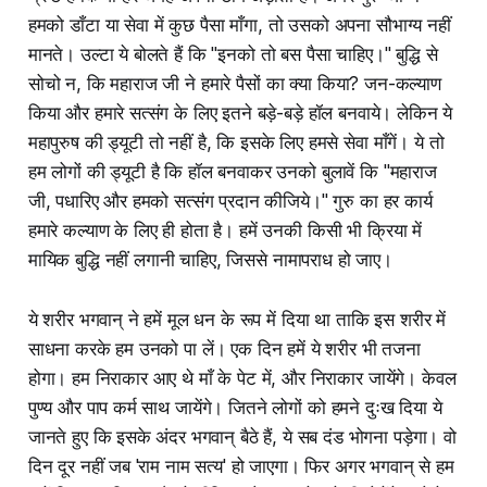
हमको डाँटा या सेवा में कुछ पैसा माँगा, तो उसको अपना सौभाग्य नहीं
मानते। उल्टा ये बोलते हैं कि "इनको तो बस पैसा चाहिए।" बुद्धि से
सोचो न, कि महाराज जी ने हमारे पैसों का क्या किया? जन-कल्याण
किया और हमारे सत्संग के लिए इतने बड़े-बड़े हॉल बनवाये। लेकिन ये
महापुरुष की ड्यूटी तो नहीं है, कि इसके लिए हमसे सेवा माँगें। ये तो
हम लोगों की ड्यूटी है कि हॉल बनवाकर उनको बुलावें कि "महाराज
जी, पधारिए और हमको सत्संग प्रदान कीजिये।" गुरु का हर कार्य
हमारे कल्याण के लिए ही होता है। हमें उनकी किसी भी क्रिया में
मायिक बुद्धि नहीं लगानी चाहिए, जिससे नामापराध हो जाए।
ये शरीर भगवान् ने हमें मूल धन के रूप में दिया था ताकि इस शरीर में
साधना करके हम उनको पा लें। एक दिन हमें ये शरीर भी तजना
होगा। हम निराकार आए थे माँ के पेट में, और निराकार जायेंगे। केवल
पुण्य और पाप कर्म साथ जायेंगे। जितने लोगों को हमने दुःख दिया ये
जानते हुए कि इसके अंदर भगवान् बैठे हैं, ये सब दंड भोगना पड़ेगा। वो
दिन दूर नहीं जब 'राम नाम सत्य' हो जाएगा। फिर अगर भगवान् से हम