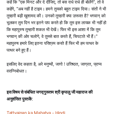
कहें कि "एक मिनट और दे दीजिए, तो बस राधे राधे ही बोलेंगे", तो वे
कहेंगे, "अब नहीं है टाइम। हमने तुमको बहुत टाइम दिया। संतों ने भी
तुम्हारी बड़ी खुशामद की। उनको तुम्हारी क्या ज़रूरत है? भगवान् को
भूलकर तुम दिन भर इतने पाप करते हो कि तुम इस लायक भी नहीं हो
कि महापुरुष तुम्हारी शकल भी देखें। फिर भी इस आशा में कि तुम
भगवान् की ओर चलोगे, वे तुमसे बात करते हैं, चिपटाते भी हैं।"
महापुरुष हमारे लिए इतना परिश्रम करते हैं फिर भी हम पत्थर के
पत्थर बने हुए हैं।
इसलिए वेद कहता है, अरे मनुष्यों, जागो ! उत्तिष्ठत, जाग्रत, प्राप्य
वरान्निबोधत।
इस विषय से संबंधित जगद्गुरूत्तम श्री कृपालु जी महाराज की
अनुशंसित पुस्तकें
:
Tattvajnan ka Mahatva - Hindi