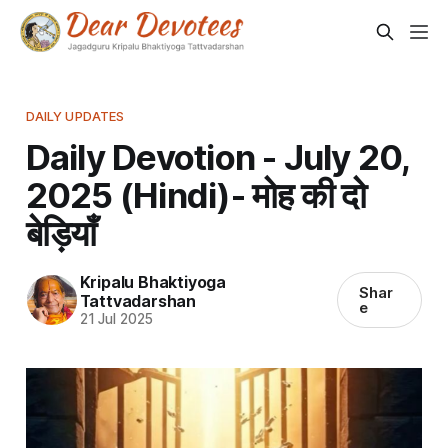
DAILY UPDATES
Daily Devotion - July 20,
2025 (Hindi)- मोह की दो
बेड़ियाँ
Kripalu Bhaktiyoga
Shar
Tattvadarshan
e
21 Jul 2025