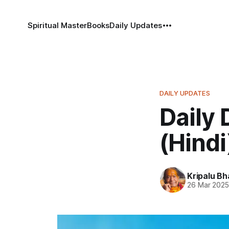
Spiritual Master
Books
Daily Updates
DAILY UPDATES
Daily 
(Hindi
Kripalu B
26 Mar 202