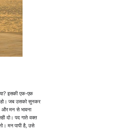
र किया? इसकी एक-एक
ते हो। जब उसको सुनकर
रो और मन से भावना
ही दो। पद गाते वक्त
ो। मन पापी है, उसे