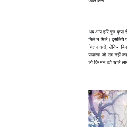
फील करो।
अब आप हरि गुरु कृपा स
मिले न मिले। इसलिये 
चिंतन करो, लेकिन बिना
पापात्मा जो राम नहीं 
लो कि मन को पहले लायें