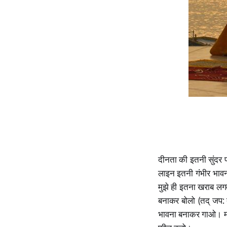
दीनता की इतनी सुंदर प
लाइन इतनी गंभीर भावन
मुझे ही इतना खराब लगत
बनाकर बोलो (तद् जप: 
भावना बनाकर गाओ। मन 