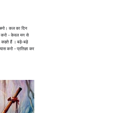
मत बनो। कल का दिन
न करो - केवल मन से
कहते हैं । बड़े-बड़े
यास करो - प्रतिज्ञा कर