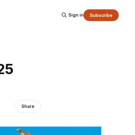
Sign in
Subscribe
25
Share